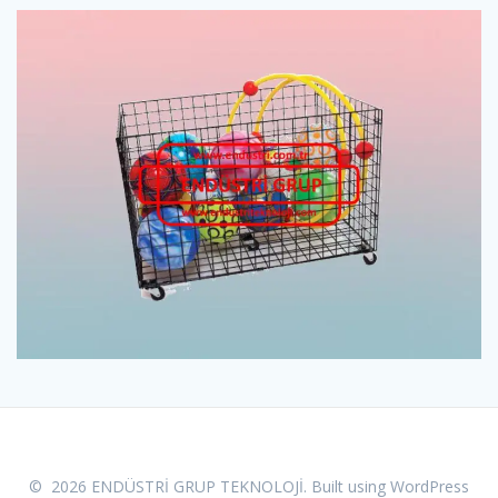
© 2026 ENDÜSTRİ GRUP TEKNOLOJİ. Built using WordPress