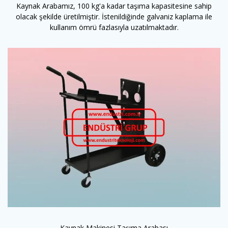
Kaynak Arabamız, 100 kg'a kadar taşıma kapasitesine sahip
olacak şekilde üretilmiştir. İstenildiğinde galvaniz kaplama ile
kullanım ömrü fazlasıyla uzatılmaktadır.
Kaynak Makinesi Taşıma Arabası