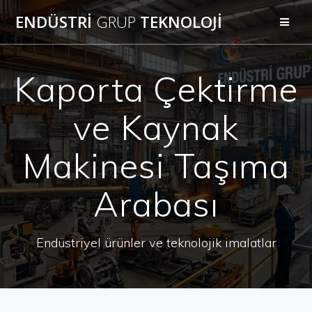
Skip
ENDÜSTRİ
GRUP
TEKNOLOJİ
to
content
Kaporta Çektirme
ve Kaynak
Makinesi Taşıma
Arabası
Endüstriyel ürünler ve teknolojik imalatlar