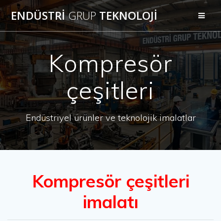
Skip
ENDÜSTRİ
GRUP
TEKNOLOJİ
to
content
Kompresör
çeşitleri
Endüstriyel ürünler ve teknolojik imalatlar
Kompresör çeşitleri
imalatı