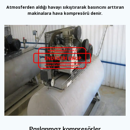
Atmosferden aldığı havayı sıkıştırarak basıncını arttıran
makinalara hava kompresörü denir.
Paslanmaz kompresörler