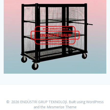
© 2026 ENDÜSTRİ GRUP TEKNOLOJİ. Built using WordPress
and the
Mesmerize Theme