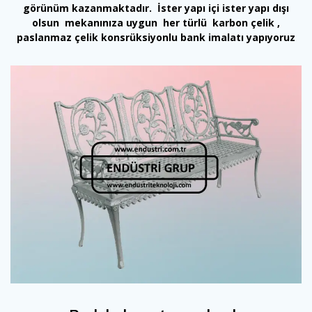
görünüm kazanmaktadır. İster yapı içi ister yapı dışı
olsun mekanınıza uygun her türlü karbon çelik ,
paslanmaz çelik konsrüksiyonlu bank imalatı yapıyoruz