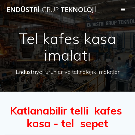
Skip
ENDÜSTRİ
GRUP
TEKNOLOJİ
to
content
Tel kafes kasa
imalatı
Endüstriyel ürünler ve teknolojik imalatlar
Katlanabilir telli kafes
kasa - tel sepet