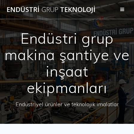
Skip
ENDÜSTRİ
GRUP
TEKNOLOJİ
to
content
Endüstri grup
makina şantiye ve
inşaat
ekipmanları
Endüstriyel ürünler ve teknolojik imalatlar